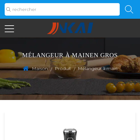
MÉLANGEUR À MAINEN GROS
Maison
Produit
Mélangeur à main
/
/