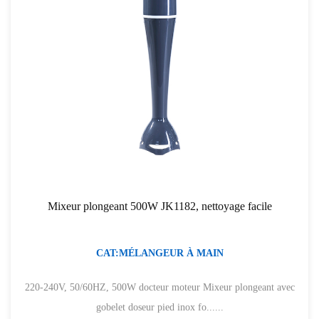
Mixeur plongeant 500W JK1182, nettoyage facile
CAT:MÉLANGEUR À MAIN
220-240V, 50/60HZ, 500W docteur moteur Mixeur plongeant avec
gobelet doseur pied inox fo......