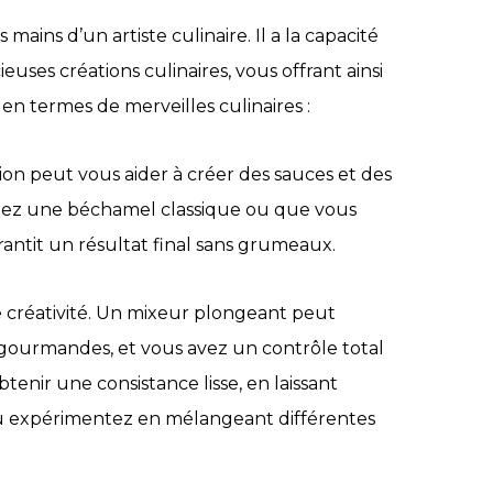
mains d’un artiste culinaire. Il a la capacité
euses créations culinaires, vous offrant ainsi
 en termes de merveilles culinaires :
ion peut vous aider à créer des sauces et des
ariez une béchamel classique ou que vous
ntit un résultat final sans grumeaux.
de créativité. Un mixeur plongeant peut
 gourmandes, et vous avez un contrôle total
tenir une consistance lisse, en laissant
 expérimentez en mélangeant différentes