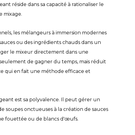
nt réside dans sa capacité à rationaliser le
e mixage.
nnels, les mélangeurs à immersion modernes
s sauces ou des ingrédients chauds dans un
onger le mixeur directement dans une
 seulement de gagner du temps, mais réduit
ce qui en fait une méthode efficace et
eant est sa polyvalence. Il peut gérer un
de soupes onctueuses à la création de sauces
me fouettée ou de blancs d'œufs.