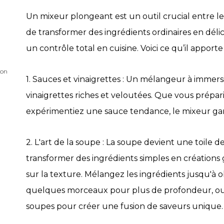
Un mixeur plongeant est un outil crucial entre les 
de transformer des ingrédients ordinaires en délici
un contrôle total en cuisine. Voici ce qu’il apporte
ion
1. Sauces et vinaigrettes : Un mélangeur à immers
vinaigrettes riches et veloutées. Que vous prép
expérimentiez une sauce tendance, le mixeur gara
2. L'art de la soupe : La soupe devient une toile 
transformer des ingrédients simples en créations
sur la texture. Mélangez les ingrédients jusqu'à ob
quelques morceaux pour plus de profondeur, ou
soupes pour créer une fusion de saveurs unique.