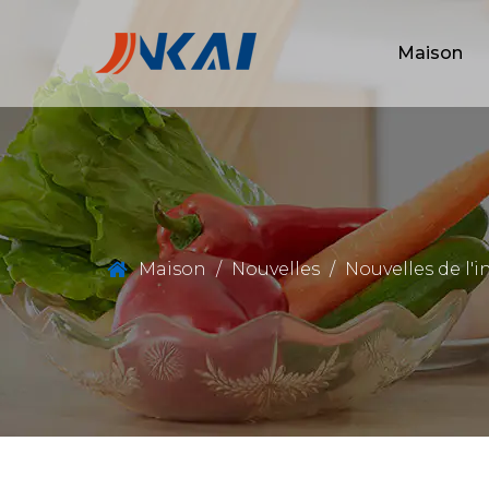
Maison
Maison
/
Nouvelles
/
Nouvelles de l'i