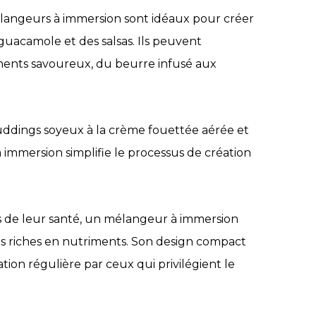
élangeurs à immersion sont idéaux pour créer
acamole et des salsas. Ils peuvent
ments savoureux, du beurre infusé aux
puddings soyeux à la crème fouettée aérée et
 immersion simplifie le processus de création
es de leur santé, un mélangeur à immersion
es riches en nutriments. Son design compact
tion régulière par ceux qui privilégient le