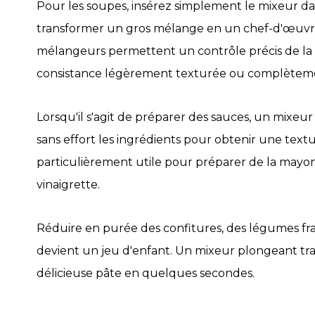
Pour les soupes, insérez simplement le mixeur d
transformer un gros mélange en un chef-d'œuvre s
mélangeurs permettent un contrôle précis de la 
consistance légèrement texturée ou complètemen
Lorsqu'il s'agit de préparer des sauces, un mix
sans effort les ingrédients pour obtenir une textu
particulièrement utile pour préparer de la mayonn
vinaigrette.
Réduire en purée des confitures, des légumes fr
devient un jeu d'enfant. Un mixeur plongeant tra
délicieuse pâte en quelques secondes.