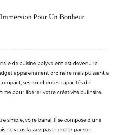
 Immersion Pour Un Bonheur
nsile de cuisine polyvalent est devenu le
gadget apparemment ordinaire mais puissant a
 compact, ses excellentes capacités de
ultime pour libérer votre créativité culinaire.
e simple, voire banal. Il se compose d'une
ais ne vous laissez pas tromper par son