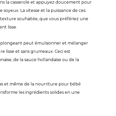
ans la casserole et appuyez doucement pour
oyeux. La vitesse et la puissance de ces
texture souhaitée, que vous préfériez une
t lisse.
eur plongeant peut émulsionner et mélanger
re lisse et sans grumeaux. Ceci est
aise, de la sauce hollandaise ou de la
ais et même de la nourriture pour bébé
nsforme les ingrédients solides en une