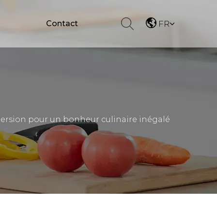
Contact
FR
ersion pour un bonheur culinaire inégalé