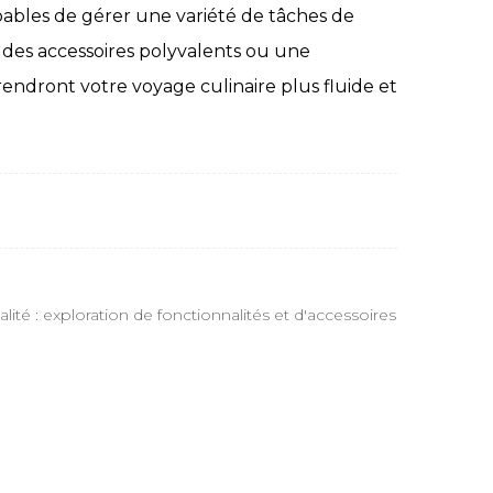
pables de gérer une variété de tâches de
 des accessoires polyvalents ou une
ndront votre voyage culinaire plus fluide et
é : exploration de fonctionnalités et d'accessoires