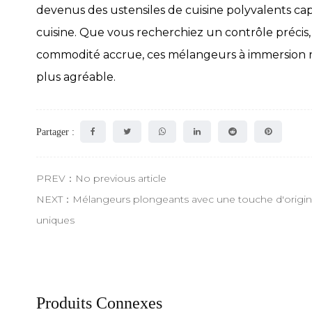
devenus des ustensiles de cuisine polyvalents ca
cuisine. Que vous recherchiez un contrôle précis,
commodité accrue, ces mélangeurs à immersion re
plus agréable.
Partager :
PREV：No previous article
NEXT：Mélangeurs plongeants avec une touche d'originalit
uniques
Produits Connexes