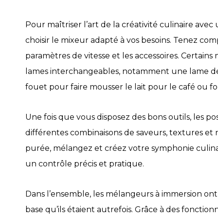
Pour maîtriser l’art de la créativité culinaire a
choisir le mixeur adapté à vos besoins. Tenez comp
paramètres de vitesse et les accessoires. Certains
lames interchangeables, notamment une lame de
fouet pour faire mousser le lait pour le café ou f
Une fois que vous disposez des bons outils, les pos
différentes combinaisons de saveurs, textures et
purée, mélangez et créez votre symphonie culina
un contrôle précis et pratique.
Dans l’ensemble, les mélangeurs à immersion ont
base qu’ils étaient autrefois. Grâce à des fonctionn