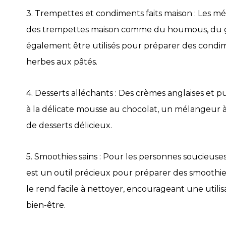
3. Trempettes et condiments faits maison : Les m
des trempettes maison comme du houmous, du gu
également être utilisés pour préparer des condi
herbes aux pâtés.
4. Desserts alléchants : Des crèmes anglaises et 
à la délicate mousse au chocolat, un mélangeur à
de desserts délicieux.
5. Smoothies sains : Pour les personnes soucieus
est un outil précieux pour préparer des smoothi
le rend facile à nettoyer, encourageant une utilisa
bien-être.